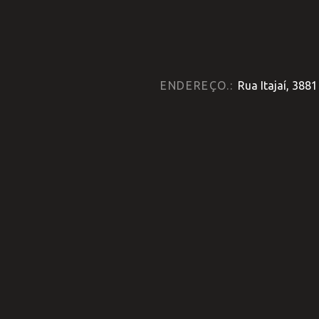
ENDEREÇO.:
Rua Itajaí, 388