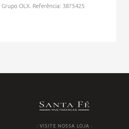
HOME
» MODELO » JETTA
do Grupo OLX. Referência: 3875425
: VISITE NOSSA LOJA :