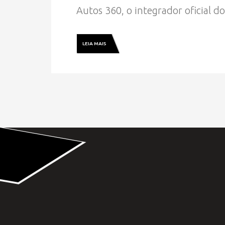
Autos 360, o integrador oficial 
LEIA MAIS