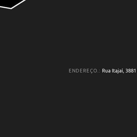
ENDEREÇO.:
Rua Itajaí, 388