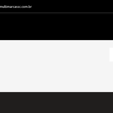
multimarcassc.com.br
» MODELO » FLUENCE