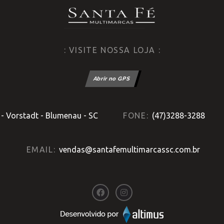
HOME
» MODELO » FLUENCE
: VISITE NOSSA LOJA :
Abrir no GPS
1 - Vorstadt - Blumenau - SC
FONE:
(47)3288-3288
EMAIL:
vendas@santafemultimarcassc.com.br