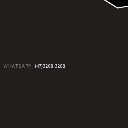
WHATSAPP:
(47)3288-3288